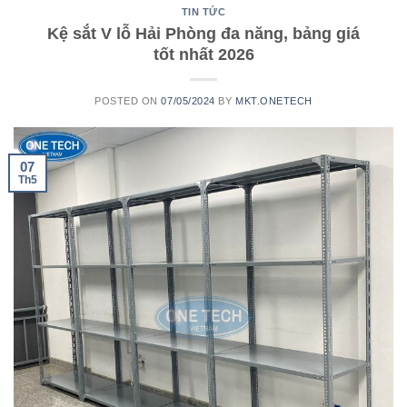
TIN TỨC
Kệ sắt V lỗ Hải Phòng đa năng, bảng giá
tốt nhất 2026
POSTED ON
07/05/2024
BY
MKT.ONETECH
07
Th5