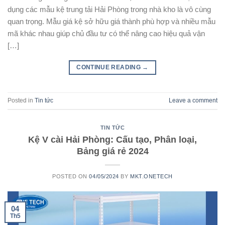
dụng các mẫu kệ trung tải Hải Phòng trong nhà kho là vô cùng
quan trọng. Mẫu giá kệ sở hữu giá thành phù hợp và nhiều mẫu
mã khác nhau giúp chủ đầu tư có thể nâng cao hiệu quả vận
[…]
CONTINUE READING
→
Posted in
Tin tức
Leave a comment
TIN TỨC
Kệ V cài Hải Phòng: Cấu tạo, Phân loại,
Bảng giá rẻ 2024
POSTED ON
04/05/2024
BY
MKT.ONETECH
04
Th5