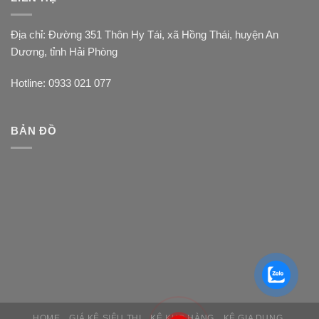
Địa chỉ: Đường 351 Thôn Hy Tái, xã Hồng Thái, huyện An
Dương, tỉnh Hải Phòng
Hotline: 0933 021 077
BẢN ĐỒ
HOME
GIÁ KỆ SIÊU THỊ
KỆ KHO HÀNG
KỆ GIA DỤNG