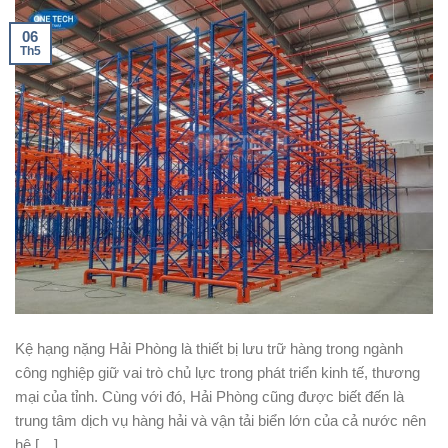
06
Th5
Kệ hạng nặng Hải Phòng là thiết bị lưu trữ hàng trong ngành
công nghiệp giữ vai trò chủ lực trong phát triển kinh tế, thương
mại của tỉnh. Cùng với đó, Hải Phòng cũng được biết đến là
trung tâm dịch vụ hàng hải và vận tải biển lớn của cả nước nên
hệ […]