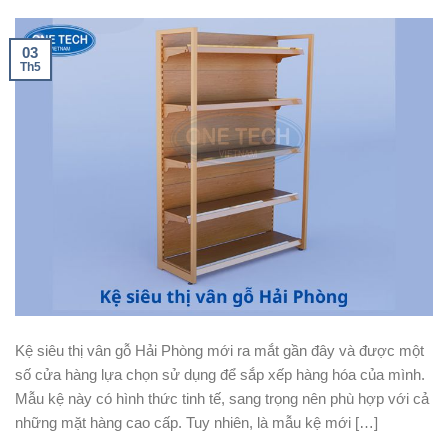
03
Th5
Kệ siêu thị vân gỗ Hải Phòng mới ra mắt gần đây và được một
số cửa hàng lựa chọn sử dụng để sắp xếp hàng hóa của mình.
Mẫu kệ này có hình thức tinh tế, sang trọng nên phù hợp với cả
những mặt hàng cao cấp. Tuy nhiên, là mẫu kệ mới […]