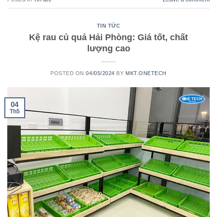
TIN TỨC
Kệ rau củ quả Hải Phòng: Giá tốt, chất
lượng cao
POSTED ON
04/05/2024
BY
MKT.ONETECH
04
Th5