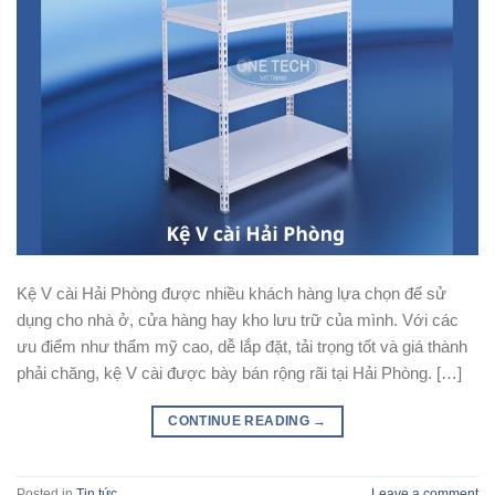
Kệ V cài Hải Phòng được nhiều khách hàng lựa chọn để sử
dụng cho nhà ở, cửa hàng hay kho lưu trữ của mình. Với các
ưu điểm như thẩm mỹ cao, dễ lắp đặt, tải trọng tốt và giá thành
phải chăng, kệ V cài được bày bán rộng rãi tại Hải Phòng. […]
CONTINUE READING
→
Posted in
Tin tức
Leave a comment