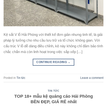
Kệ sắt V lỗ Hải Phòng với thiết kế đơn giản nhưng tinh tế, là giải
pháp lý tưởng cho nhu cầu lưu trữ và tổ chức không gian. Với
cấu trúc V lỗ dễ dàng điều chỉnh, kệ này không chỉ đảm bảo tính
chắc chắn mà còn linh hoạt trong việc sắp xếp […]
CONTINUE READING
→
Posted in
Tin tức
Leave a comment
TIN TỨC
TOP 18+ mẫu kệ quảng cáo Hải Phòng
BỀN ĐẸP, GIÁ RẺ nhất