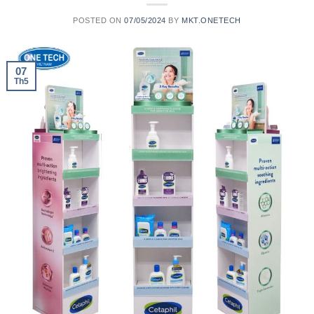
POSTED ON
07/05/2024
BY
MKT.ONETECH
07
Th5