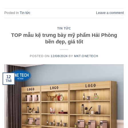
Posted in
Tin tức
Leave a comment
TIN TỨC
TOP mẫu kệ trưng bày mỹ phẩm Hải Phòng
bền đẹp, giá tốt
POSTED ON
12/08/2024
BY
MKT.ONETECH
12
Th8