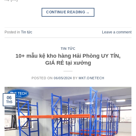
CONTINUE READING
→
Posted in
Tin tức
Leave a comment
TIN TỨC
10+ mẫu kệ kho hàng Hải Phòng UY TÍN,
GIÁ RẺ tại xưởng
POSTED ON
06/05/2024
BY
MKT.ONETECH
06
Th5